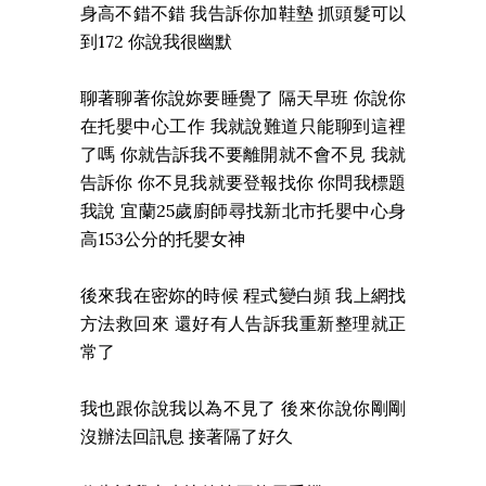
身高不錯不錯 我告訴你加鞋墊 抓頭髮可以
到172 你說我很幽默
聊著聊著你說妳要睡覺了 隔天早班 你說你
在托嬰中心工作 我就說難道只能聊到這裡
了嗎 你就告訴我不要離開就不會不見 我就
告訴你 你不見我就要登報找你 你問我標題
我說 宜蘭25歲廚師尋找新北市托嬰中心身
高153公分的托嬰女神
後來我在密妳的時候 程式變白頻 我上網找
方法救回來 還好有人告訴我重新整理就正
常了
我也跟你說我以為不見了 後來你說你剛剛
沒辦法回訊息 接著隔了好久