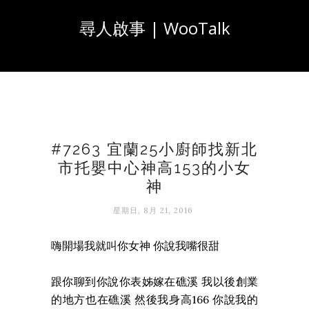
尋人啟事 | WooTalk
#7263 宜蘭25小廚師找新北
市托嬰中心神高153的小女
神
星期日, 8月 21, 2016
嗨開場我就叫你女神 你說我嘴很甜
跟你聊到你說你表姊嫁在礁溪 我以後創業
的地方也在礁溪 然後我身高166 你說我的