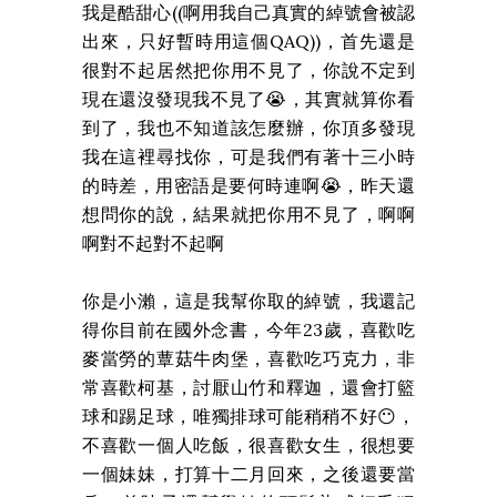
我是酷甜心((啊用我自己真實的綽號會被認
出來，只好暫時用這個QAQ))，首先還是
很對不起居然把你用不見了，你說不定到
現在還沒發現我不見了😭，其實就算你看
到了，我也不知道該怎麼辦，你頂多發現
我在這裡尋找你，可是我們有著十三小時
的時差，用密語是要何時連啊😭，昨天還
想問你的說，結果就把你用不見了，啊啊
啊對不起對不起啊
你是小瀨，這是我幫你取的綽號，我還記
得你目前在國外念書，今年23歲，喜歡吃
麥當勞的蕈菇牛肉堡，喜歡吃巧克力，非
常喜歡柯基，討厭山竹和釋迦，還會打籃
球和踢足球，唯獨排球可能稍稍不好😶，
不喜歡一個人吃飯，很喜歡女生，很想要
一個妹妹，打算十二月回來，之後還要當