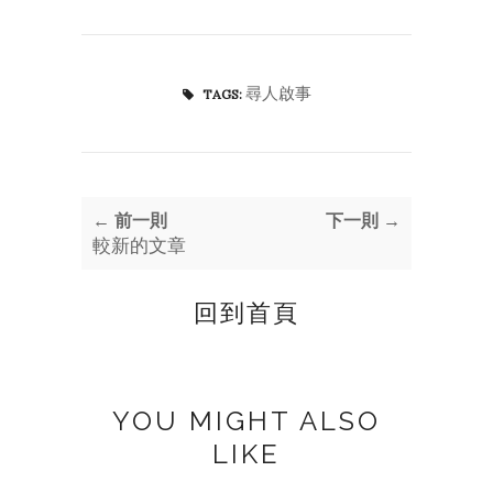
尋人啟事
TAGS:
← 前一則
下一則 →
較新的文章
回到首頁
YOU MIGHT ALSO
LIKE