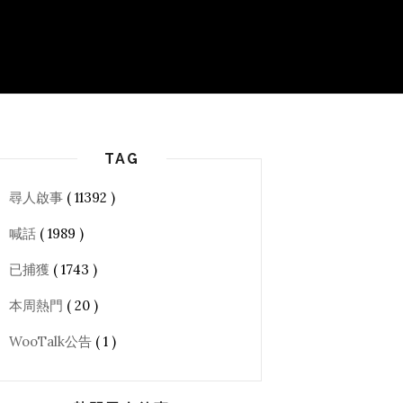
TAG
尋人啟事
( 11392 )
喊話
( 1989 )
已捕獲
( 1743 )
本周熱門
( 20 )
WooTalk公告
( 1 )