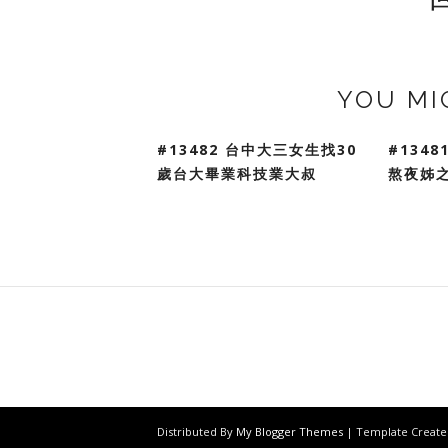
YOU MI
#13482 台中大三女生找30
#134
歲台大畢業科技業大叔
熬夜姊
Distributed By
My Blogger Themes
| Template Creat