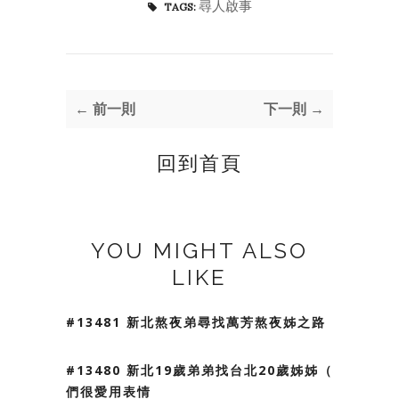
尋人啟事
TAGS:
← 前一則
下一則 →
回到首頁
YOU MIGHT ALSO
LIKE
#13481 新北熬夜弟尋找萬芳熬夜姊之路
#13480 新北19歲弟弟找台北20歲姊姊（我
們很愛用表情