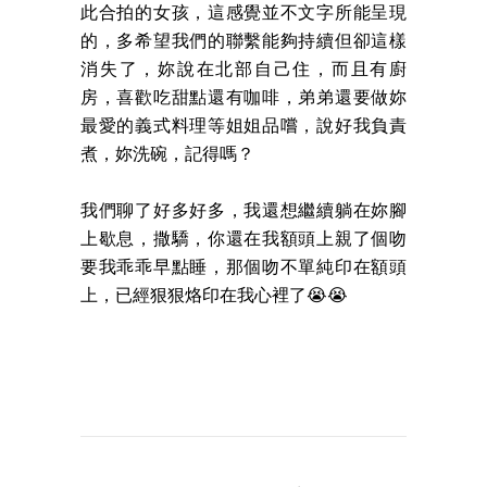
此合拍的女孩，這感覺並不文字所能呈現
的，多希望我們的聯繫能夠持續但卻這樣
消失了，妳說在北部自己住，而且有廚
房，喜歡吃甜點還有咖啡，弟弟還要做妳
最愛的義式料理等姐姐品嚐，說好我負責
煮，妳洗碗，記得嗎？
我們聊了好多好多，我還想繼續躺在妳腳
上歇息，撒驕，你還在我額頭上親了個吻
要我乖乖早點睡，那個吻不單純印在額頭
上，已經狠狠烙印在我心裡了😭😭