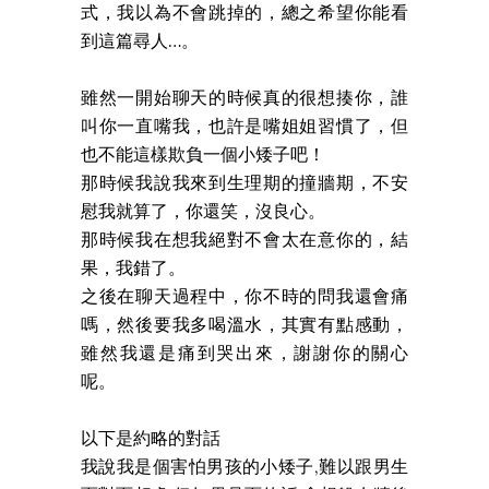
式，我以為不會跳掉的，總之希望你能看
到這篇尋人…。
雖然一開始聊天的時候真的很想揍你，誰
叫你一直嘴我，也許是嘴姐姐習慣了，但
也不能這樣欺負一個小矮子吧！
那時候我說我來到生理期的撞牆期，不安
慰我就算了，你還笑，沒良心。
那時候我在想我絕對不會太在意你的，結
果，我錯了。
之後在聊天過程中，你不時的問我還會痛
嗎，然後要我多喝溫水，其實有點感動，
雖然我還是痛到哭出來，謝謝你的關心
呢。
以下是約略的對話
我說我是個害怕男孩的小矮子,難以跟男生