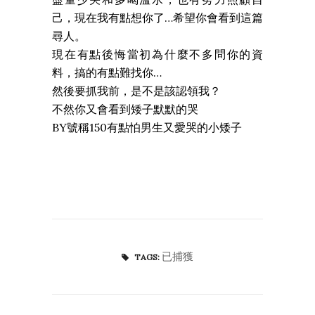
己，現在我有點想你了…希望你會看到這篇
尋人。
現在有點後悔當初為什麼不多問你的資
料，搞的有點難找你…
然後要抓我前，是不是該認領我？
不然你又會看到矮子默默的哭
BY號稱150有點怕男生又愛哭的小矮子
已捕獲
TAGS: