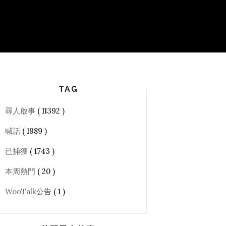
TAG
尋人啟事
( 11392 )
喊話
( 1989 )
已捕獲
( 1743 )
本周熱門
( 20 )
WooTalk公告
( 1 )