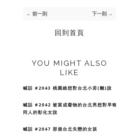
← 前一則
下一則 →
回到首頁
YOU MIGHT ALSO
LIKE
喊話 #2043 桃園維想對台北小若(離)說
喊話 #2042 被當成廢物的台北男想對早晚不
同人的彰化女說
喊話 #2047 那個台北失戀的女孩