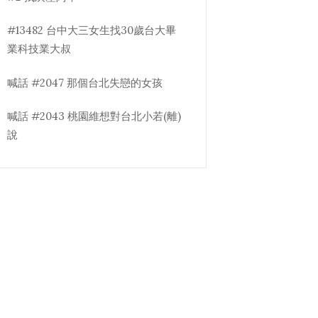
#13482 台中大三女生找30歲台大畢
業科技業大叔
喊話 #2047 那個台北失戀的女孩
喊話 #2043 桃園維想對台北小若(離)
說