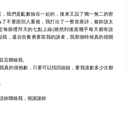
言，我們是亂數抽在一起的，後來又設了獨一無二的密
為了不要跟別人重複，我打出了一整首唐詩，被妳說太
定每個禮拜天的七點上線(雖然到後面幾乎每天都有說
勵我，還自告奮勇要當我的讀者，我那個時候真的很開
並且聯絡我。
我真的很抱歉，只要可以找回姐姐，要我道歉多少次都
。
請妳聯絡我，很謝謝妳