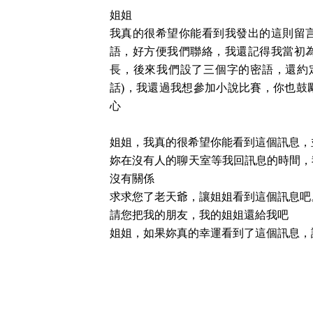
姐姐
我真的很希望你能看到我發出的這則留
語，好方便我們聯絡，我還記得我當初
長，後來我們設了三個字的密語，還約
話)，我還過我想參加小說比賽，你也鼓
心
姐姐，我真的很希望你能看到這個訊息，
妳在沒有人的聊天室等我回訊息的時間，
沒有關係
求求您了老天爺，讓姐姐看到這個訊息吧
請您把我的朋友，我的姐姐還給我吧
姐姐，如果妳真的幸運看到了這個訊息，