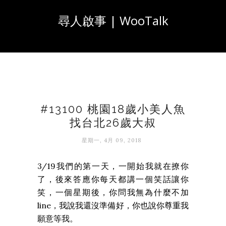
尋人啟事 | WooTalk
#13100 桃園18歲小美人魚
找台北26歲大叔
星期一, 4月 09, 2018
3/19我們的第一天，一開始我就在撩你
了，後來答應你每天都講一個笑話讓你
笑，一個星期後，你問我無為什麼不加
line，我說我還沒準備好，你也說你尊重我
願意等我。