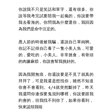
你說我不只是笑話和單字，還有很多。你
說等我考完試要陪我一起瘋的，你說要帶
我去看海的。你問我為什麼選你，我回因
為我們是命中注定的。
愚人節的時後被我騙，還說自己單純咧。
你記不記得自己養了一隻小美人魚，可愛
的，愛吃的，小美人。非常挑食，有骨頭
的肉嫌麻煩，你說會幫我挑好的。
因為我開無痕，你還說要是不見了就真的
拜拜了，可是我還是想找你，雖然不知道
你會不會看到。4/4就突然斷掉了，昨天
我還問你連假要鬼混到哪裡，你說要跟我
約會的，但我找不到你了，如果你看到，
快來認領我啦