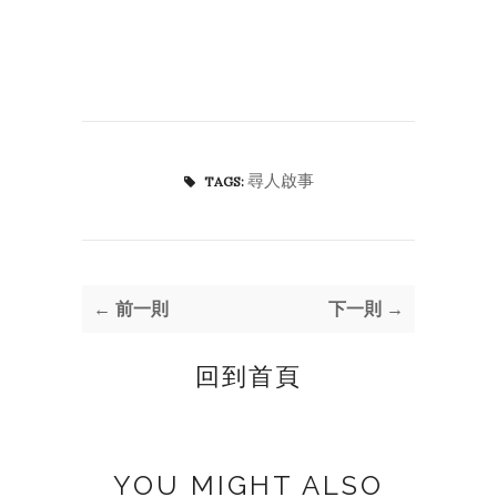
尋人啟事
TAGS:
← 前一則
下一則 →
回到首頁
YOU MIGHT ALSO