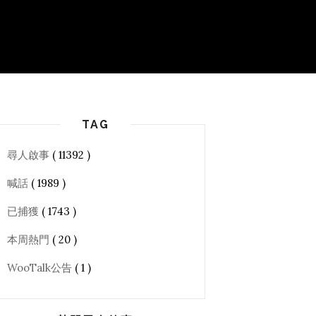
TAG
尋人啟事
( 11392 )
喊話
( 1989 )
已捕獲
( 1743 )
本周熱門
( 20 )
WooTalk公告
( 1 )