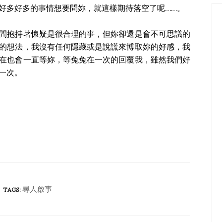
好多好多的事情想要問妳，就這樣期待落空了呢……。
間抱持著懷疑是很合理的事，但妳卻還是會不可思議的
的想法，我沒有任何隱藏或是說謊來博取妳的好感，我
在也會一直等妳，等兔兔在一次的回覆我，雖然我們好
一次。
尋人啟事
TAGS: