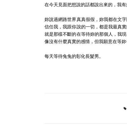
在今天見面把想說的話都說出來的，我有
妳說過網路世界真真假假，妳我都在文字
信任我，我跟你說的一切，都是我最真實
就是那樣不斷的在等待妳的那個人，我現
像沒有什麼真實的感情，但我願意在等妳
每天等待兔兔的彰化長髮男。