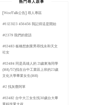
熱門尋人啟事
[WooTalk公告] 尋人專區
#1 123123 456456 我記得這是開始
#2379 我們的密語
#13483 板橋想創業男尋找永和天文
社女
#13484 同是高雄人的 21歲東海同學
(168/57)找在台中工業區上班的23歲
文化大學畢業女生(168)
#2 找灰塵阿單
#13482 台中大三女生找30歲台大畢
業科技業大叔