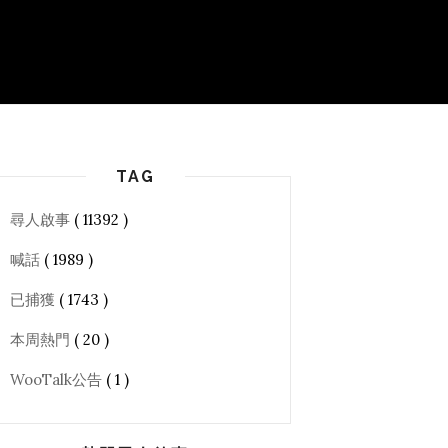
TAG
尋人啟事
( 11392 )
喊話
( 1989 )
已捕獲
( 1743 )
本周熱門
( 20 )
WooTalk公告
( 1 )