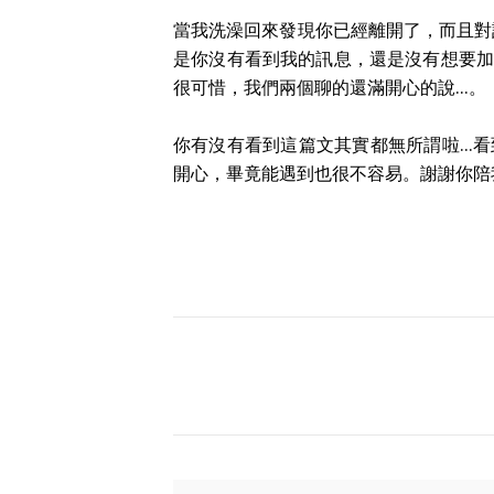
當我洗澡回來發現你已經離開了，而且對
是你沒有看到我的訊息，還是沒有想要加
很可惜，我們兩個聊的還滿開心的說...。
你有沒有看到這篇文其實都無所謂啦..
開心，畢竟能遇到也很不容易。謝謝你陪我聊