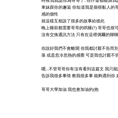
時候我就認你為哥哥了..你什麼都能跟我
車妹跟你的邂逅 你知道我是個很黏人的
感的個性
就這樣互相說了很多的故事給彼此
晚上睡前都需要哥哥的哄睡(?) 哥哥也
沒有交換通訊方法 只有在這裡偶爾的聊聊
你說好我們不會離開 你我都討厭不告而別
落 或是忽冷忽熱的感覺 可是我也討厭不告而
嗯...不管哥哥你有沒有看到這篇文 我只
告訴我很多事情 教我很多事 能夠遇到你
哥哥大學加油 我也會加油的(抱