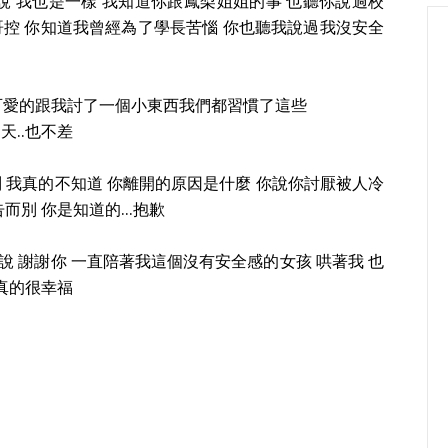
說 我也是一樣 我知道你跟鳳梨姐姐的事 也聽你說過校
哥控 你知道我曾經為了學長苦惱 你也聽我說過我沒安全
很可愛的跟我討了一個小東西我們都習慣了這些
天..也不差
 我真的不知道 你離開的原因是什麼 你說你討厭被人冷
別 你是知道的...抱歉
能說 謝謝你 一直陪著我這個沒有安全感的女孩 哄著我 也
 真的很幸福