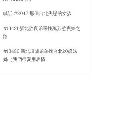
喊話 #2047 那個台北失戀的女孩
#13481 新北熬夜弟尋找萬芳熬夜姊之
路
#13480 新北19歲弟弟找台北20歲姊
姊（我們很愛用表情