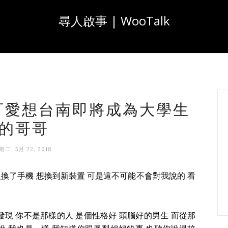
尋人啟事 | WooTalk
世界可愛想台南即將成為大學生
的哥哥
期二, 5月 22, 2018
換了手機 想換到新裝置 可是這不可能不會對我說的 看
發現 你不是那樣的人 是個性格好 頭腦好的男生 而從那