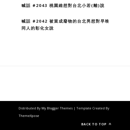
喊話 #2043 桃園維想對台北小若(離)說
喊話 #2042 被當成廢物的台北男想對早晚不
同人的彰化女說
Distributed By
My Blogger Themes
| Template Created By
ThemeXpose
BACK TO TOP