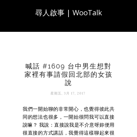
尋人啟事 | WooTalk
喊話 #1609 台中男生想對
家裡有事請假回北部的女孩
說
星期五, 3月 17, 2017
我們一開始聊的非常開心，也覺得彼此共
同的想法也很多，一開始很問我可以直接
說嘛？ 我說：直接說我是不介意呀妳便用
很直接的方式講話，我覺得這樣聊起來很