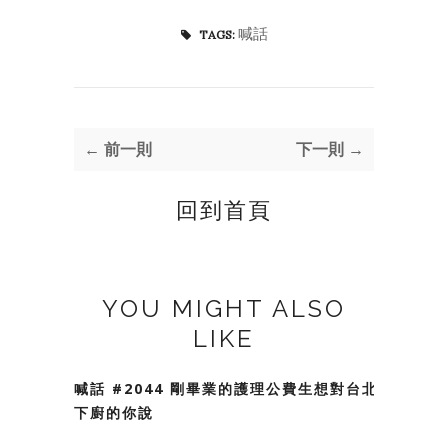
喊話
TAGS:
← 前一則
下一則 →
回到首頁
YOU MIGHT ALSO
LIKE
喊話 #2044 剛畢業的護理公費生想對台北會
下廚的你說