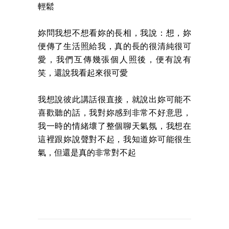
輕鬆
妳問我想不想看妳的長相，我說：想，妳
便傳了生活照給我，真的長的很清純很可
愛，我們互傳幾張個人照後，便有說有
笑，還說我看起來很可愛
我想說彼此講話很直接，就說出妳可能不
喜歡聽的話，我對妳感到非常不好意思，
我一時的情緒壞了整個聊天氣氛，我想在
這裡跟妳說聲對不起，我知道妳可能很生
氣，但還是真的非常對不起