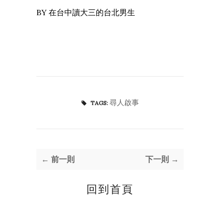
BY 在台中讀大三的台北男生
尋人啟事
TAGS:
← 前一則
下一則 →
回到首頁