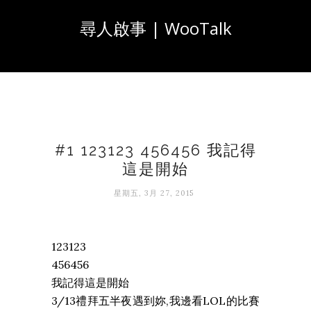
尋人啟事 | WooTalk
#1 123123 456456 我記得
這是開始
星期五, 3月 27, 2015
123123
456456
我記得這是開始
3/13禮拜五半夜遇到妳,我邊看LOL的比賽