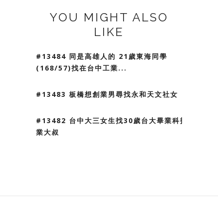
YOU MIGHT ALSO
LIKE
#13484 同是高雄人的 21歲東海同學
(168/57)找在台中工業...
#13483 板橋想創業男尋找永和天文社女
#13482 台中大三女生找30歲台大畢業科技
業大叔