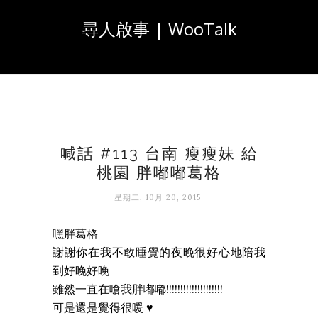
尋人啟事 | WooTalk
喊話 #113 台南 瘦瘦妹 給
桃園 胖嘟嘟葛格
星期二, 10月 20, 2015
嘿胖葛格
謝謝你在我不敢睡覺的夜晚很好心地陪我
到好晚好晚
雖然一直在嗆我胖嘟嘟!!!!!!!!!!!!!!!!!!!!
可是還是覺得很暖 ♥