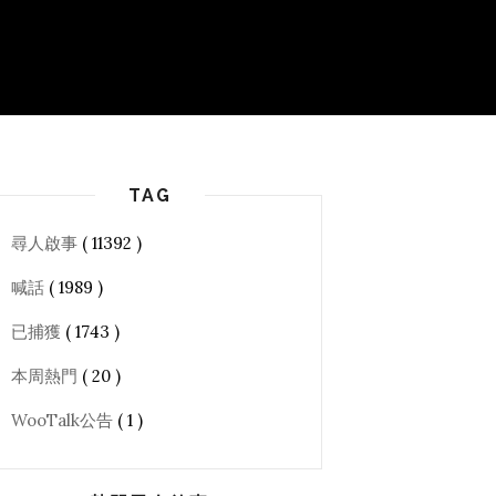
TAG
尋人啟事
( 11392 )
喊話
( 1989 )
已捕獲
( 1743 )
本周熱門
( 20 )
WooTalk公告
( 1 )