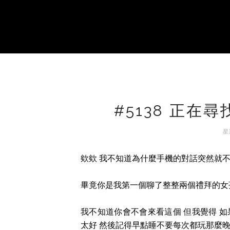
#5138 正在尋
星
欸欸 我不知道為什麼手機的對話突然就
畢竟你是我第一個聊了整整兩個禮拜的女孩啊
我不知道你會不會來看這個 但我覺得 如
太好 然後記得早點睡不要每次都玩那麼晚