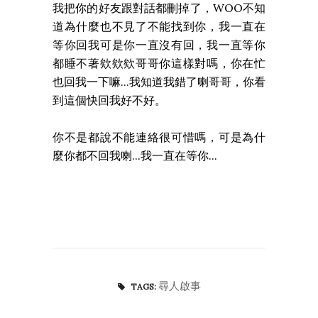
我把你的好友跟對話都刪掉了，WOO不知
道為什麼也不見了不能找到你，我一直在
等你回我可是你一直沒有回，我一直等你
都睡不著欸欸欸哥哥你這樣對嗎，你在忙
也回我一下嘛...我知道我錯了喇哥哥，你看
到這個快回我好不好。
你不是都說不能連絡很可惜嗎，可是為什
麼你都不回我喇...我一直在等你...
尋人啟事
TAGS: