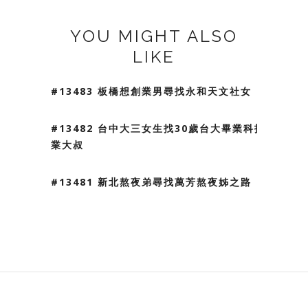
YOU MIGHT ALSO
LIKE
#13483 板橋想創業男尋找永和天文社女
#13482 台中大三女生找30歲台大畢業科技
業大叔
#13481 新北熬夜弟尋找萬芳熬夜姊之路