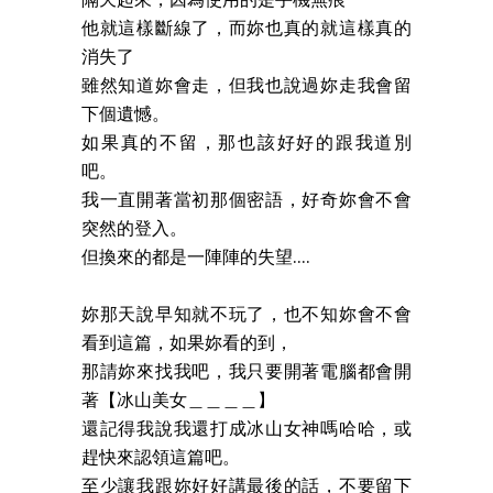
他就這樣斷線了，而妳也真的就這樣真的
消失了
雖然知道妳會走，但我也說過妳走我會留
下個遺憾。
如果真的不留，那也該好好的跟我道別
吧。
我一直開著當初那個密語，好奇妳會不會
突然的登入。
但換來的都是一陣陣的失望....
妳那天說早知就不玩了，也不知妳會不會
看到這篇，如果妳看的到，
那請妳來找我吧，我只要開著電腦都會開
著【冰山美女＿＿＿＿】
還記得我說我還打成冰山女神嗎哈哈，或
趕快來認領這篇吧。
至少讓我跟妳好好講最後的話，不要留下