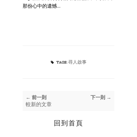
那份心中的遺憾...
尋人啟事
TAGS:
← 前一則
下一則 →
較新的文章
回到首頁