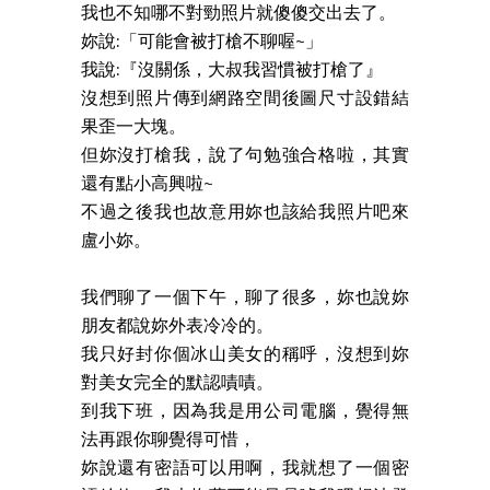
我也不知哪不對勁照片就傻傻交出去了。
妳說:「可能會被打槍不聊喔~」
我說:『沒關係，大叔我習慣被打槍了』
沒想到照片傳到網路空間後圖尺寸設錯結
果歪一大塊。
但妳沒打槍我，說了句勉強合格啦，其實
還有點小高興啦~
不過之後我也故意用妳也該給我照片吧來
盧小妳。
我們聊了一個下午，聊了很多，妳也說妳
朋友都說妳外表冷冷的。
我只好封你個冰山美女的稱呼，沒想到妳
對美女完全的默認嘖嘖。
到我下班，因為我是用公司電腦，覺得無
法再跟你聊覺得可惜，
妳說還有密語可以用啊，我就想了一個密