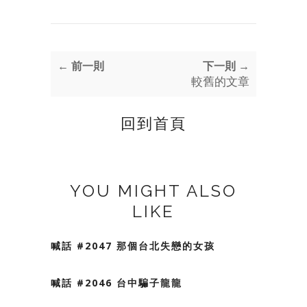
← 前一則
下一則 →
較舊的文章
回到首頁
YOU MIGHT ALSO
LIKE
喊話 #2047 那個台北失戀的女孩
喊話 #2046 台中騙子龍龍