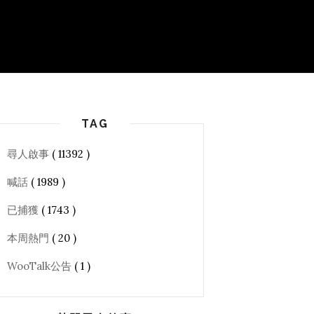
TAG
尋人啟事
( 11392 )
喊話
( 1989 )
已捕獲
( 1743 )
本周熱門
( 20 )
WooTalk公告
( 1 )