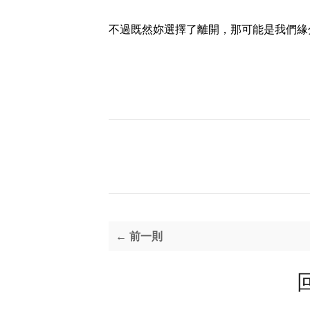
不過既然妳選擇了離開，那可能是我們緣
← 前一則