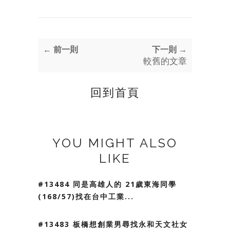
← 前一則
下一則 →
較舊的文章
回到首頁
YOU MIGHT ALSO
LIKE
#13484 同是高雄人的 21歲東海同學
(168/57)找在台中工業...
#13483 板橋想創業男尋找永和天文社女