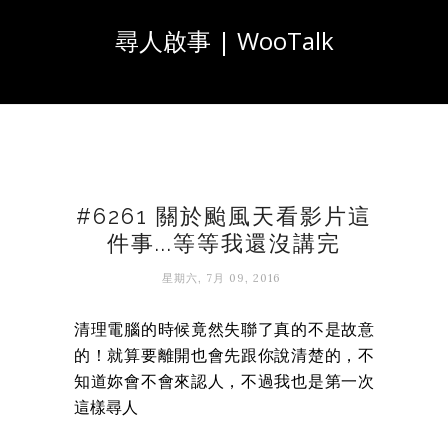
尋人啟事 | WooTalk
#6261 關於颱風天看影片這
件事...等等我還沒講完
星期六, 7月 09, 2016
清理電腦的時候竟然失聯了真的不是故意
的！就算要離開也會先跟你說清楚的，不
知道妳會不會來認人，不過我也是第一次
這樣尋人