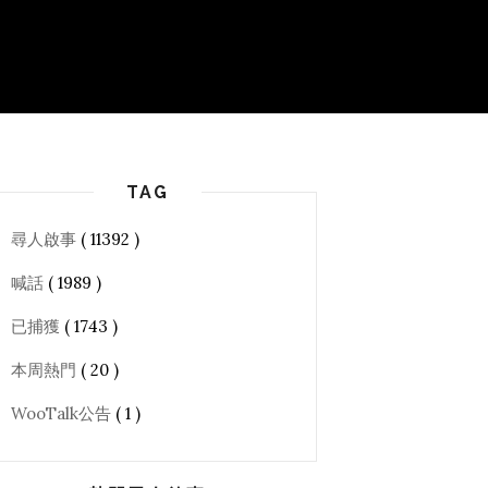
TAG
尋人啟事
( 11392 )
喊話
( 1989 )
已捕獲
( 1743 )
本周熱門
( 20 )
WooTalk公告
( 1 )