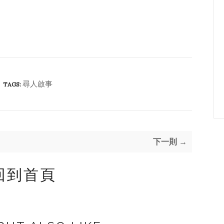
尋人啟事
TAGS:
下一則 →
回到首頁