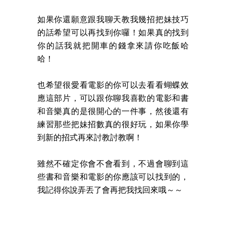
如果你還願意跟我聊天教我幾招把妹技巧
的話希望可以再找到你囉！如果真的找到
你的話我就把開車的錢拿來請你吃飯哈
哈！
也希望很愛看電影的你可以去看看蝴蝶效
應這部片，可以跟你聊我喜歡的電影和書
和音樂真的是很開心的一件事，然後還有
練習那些把妹招數真的很好玩，如果你學
到新的招式再來討教討教啊！
雖然不確定你會不會看到，不過會聊到這
些書和音樂和電影的你應該可以找到的，
我記得你說弄丟了會再把我找回來哦～～