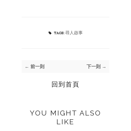
尋人啟事
TAGS:
← 前一則
下一則 →
回到首頁
YOU MIGHT ALSO
LIKE