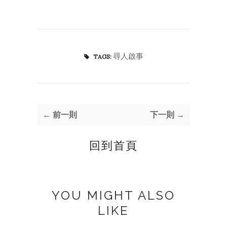
尋人啟事
TAGS:
← 前一則
下一則 →
回到首頁
YOU MIGHT ALSO
LIKE