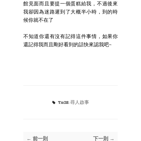
館見面而且要提一個蛋糕給我，不過後來
我卻因為迷路遲到了大概半小時，到的時
候你就不在了
不知道你還有沒有記得這件事情，如果你
還記得我而且剛好看到的話快來認我吧~
尋人啟事
TAGS:
← 前一則
下一則 →