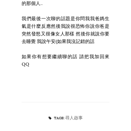
的那個人..
我們最後一次聊的話題是你問我我爸媽生
氣是什麼反應然後我說很恐怖你說你爸是
突然發怒又很像女人那樣 然後你就說你要
去睡覺 我說午安(如果我沒記錯的話
如果你有想要繼續聊的話 請把我加回來
QQ
尋人啟事
TAGS: