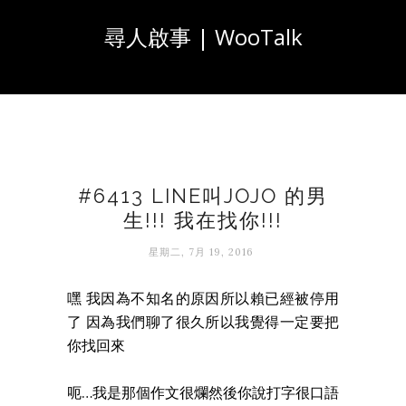
尋人啟事 | WooTalk
#6413 LINE叫JOJO 的男
生!!! 我在找你!!!
星期二, 7月 19, 2016
嘿 我因為不知名的原因所以賴已經被停用
了 因為我們聊了很久所以我覺得一定要把
你找回來
呃…我是那個作文很爛然後你說打字很口語