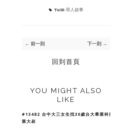
尋人啟事
TAGS:
← 前一則
下一則 →
回到首頁
YOU MIGHT ALSO
LIKE
#13482 台中大三女生找30歲台大畢業科技
業大叔