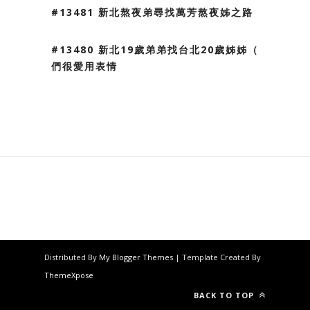
#13481 新北熬夜弟尋找萬芳熬夜姊之路
#13480 新北19歲弟弟找台北20歲姊姊（我
們很愛用表情
Distributed By
My Blogger Themes
| Template Created By
ThemeXpose
BACK TO TOP