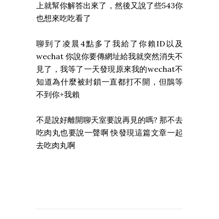
上就幫你解答出來了，然後又說了些543你
也想來吃吃看了
聊到了凌晨4點多了我給了你賴ID以及
wechat 你說你要傳網址給我就突然消失不
見了，我等了一天發現原來我的wechat不
知道為什麼被封鎖一直都打不開，但鵲等
不到你+我賴
不是說好離開聊天室要說再見的嗎? 那不去
吃肉丸也要說一聲啊 快發現這篇文章一起
去吃肉丸啊