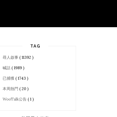
TAG
尋人啟事
( 11392 )
喊話
( 1989 )
已捕獲
( 1743 )
本周熱門
( 20 )
WooTalk公告
( 1 )