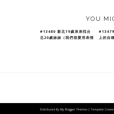
YOU MI
#13480 新北19歲弟弟找台
#134
北20歲姊姊（我們很愛用表情
上的自
Distributed By
My Blogger Themes
| Template Creat