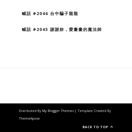
喊話 #2046 台中騙子龍龍
喊話 #2045 謝謝妳，愛畫畫的魔法師
Distributed By
My Blogger Themes
| Template Created By
ThemeXpose
BACK TO TOP