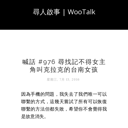
尋人啟事 | WooTalk
喊話 #976 尋找記不得女主
角叫克拉克的台南女孩
星期三, 7月 13, 2016
因為手機的問題，我失去了我們唯一可以
聯繫的方式，這幾天嘗試了所有可以恢復
聯繫的方法但都失敗，希望你不會覺得我
是故意消失。