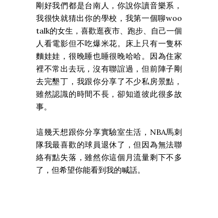
剛好我們都是台南人，你說你讀音樂系，
我很快就猜出你的學校，我第一個聊woo
talk的女生，喜歡逛夜市、跑步、自己一個
人看電影但不吃爆米花。床上只有一隻杯
麵娃娃，很晚睡也睡很晚哈哈。因為住家
裡不常出去玩，沒有聯誼過，但前陣子剛
去完墾丁，我跟你分享了不少私房景點，
雖然認識的時間不長，卻知道彼此很多故
事。
這幾天想跟你分享實驗室生活，NBA馬刺
隊我最喜歡的球員退休了，但因為無法聯
絡有點失落，雖然你這個月流量剩下不多
了，但希望你能看到我的喊話。