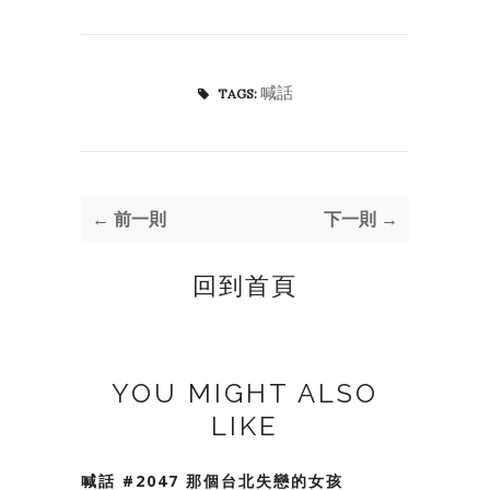
喊話
TAGS:
← 前一則
下一則 →
回到首頁
YOU MIGHT ALSO
LIKE
喊話 #2047 那個台北失戀的女孩