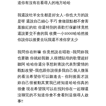
道你有沒有在看尋人的地方哈哈
我還說牡羊女生都是好女人~你也大方的說
是呀 還說自己細心 手巧 會做甜點都不會害
羞臉紅的欸 你還特別的喜歡打保齡球竟然
還說要交不會的我 收費一小1000哈哈然後
你說你以後要去玩我還不准你穿太少
我問你在幹嘛 你竟然說在唱歌~我問妳我
也要聽 你就給我聽 人很體貼培的歌聲超好
聽阿 哈哈你還分享想刺青說代表對愛情的
觀點改變~我也跟你說很多我自己個人微落
的看法希望你可以聽進去~ 你到後面才說
妳自己很被動其實我已經知道哈哈你真的
很傻 現在希望我可以在找到你在一起聊還
沒聊完的不知道你會不會看到這個尋人啟
事!!