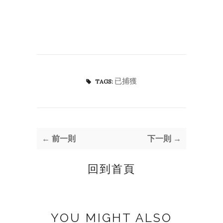
已捕獲
TAGS:
← 前一則
下一則 →
回到首頁
YOU MIGHT ALSO