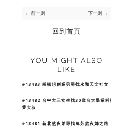
← 前一則
下一則 →
回到首頁
YOU MIGHT ALSO
LIKE
#13483 板橋想創業男尋找永和天文社女
#13482 台中大三女生找30歲台大畢業科技
業大叔
#13481 新北熬夜弟尋找萬芳熬夜姊之路