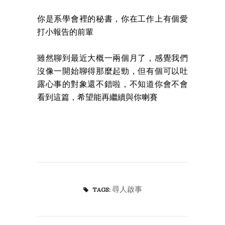
你是系學會裡的秘書，你在工作上有個愛
打小報告的前輩
雖然聊到最近大概一兩個月了，感覺我們
沒像一開始聊得那麼起勁，但有個可以吐
露心事的對象還不錯啦，不知道你會不會
看到這篇，希望能再繼續與你喇賽
尋人啟事
TAGS: