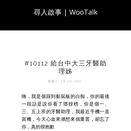
尋人啟事 | WooTalk
#10112 給台中大三牙醫助
理姊
星期一, 2月 20, 2017
嗨，我是個踩到黏鼠板的白痴，你的最後
一段話是說你看了瑯犽榜，你是個一、
三、五上班的牙醫助理，我最近手機一直
當機，今天心血來潮想來個重置，卻忘了
你，真的很抱歉