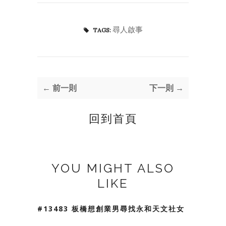
尋人啟事
TAGS:
← 前一則
下一則 →
回到首頁
YOU MIGHT ALSO
LIKE
#13483 板橋想創業男尋找永和天文社女