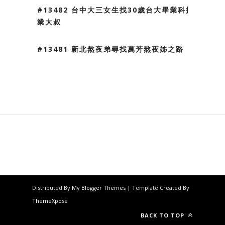
#13482 台中大三女生找30歲台大畢業科技
業大叔
#13481 新北熬夜弟尋找萬芳熬夜姊之路
Distributed By
My Blogger Themes
| Template Created By
ThemeXpose
BACK TO TOP