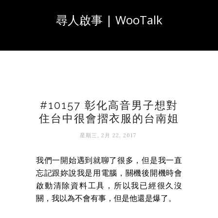
尋人啟事 | WooTalk
#10157 彰化高音男子想對
住台中很會摺衣服的台南姐
星期三, 2月 22, 2017
我們一開始遇到就聊了很多，但是我一直
忘記跟妳說我是用電腦，關機後開機時會
啟動清除資料工具，所以我已經很久沒
關，我以為不會有事，但是他還是爆了。