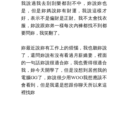
我說過我去刮刮樂都刮不中，妳說妳也
是，但是妳媽說妳有財運，我說這樣才
好，表示不是偏財是正財。我不太會找衣
服，妳說跟妳弟一樣每次內褲都找不到都
要問妳，我笑翻了。
妳最近說妳有工作上的煩惱，我也聽妳說
了，還問妳說有沒有看過月薪嬌妻，裡面
的一句話妳說很適合妳，我也覺得很適合
我，妳今天開學了，但是沒想到居然我的
電腦GG了，妳說很少用WOO我想應該不
會看到，但是我還是想跟你聊天所以來這
裡找妳