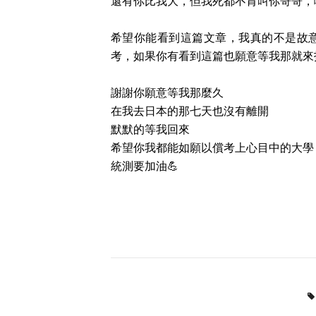
還有你比我大，但我死都不肯叫你哥哥，
希望你能看到這篇文章，我真的不是故
考，如果你有看到這篇也願意等我那就來
謝謝你願意等我那麼久
在我去日本的那七天也沒有離開
默默的等我回來
希望你我都能如願以償考上心目中的大學
統測要加油💪