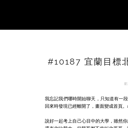
#10187 宜蘭
星
我忘記我們哪時開始聊天，只知道有一段
回來時發現已經離開了，畫面變成首頁。s
說好一起考上自己心目中的大學，雖然你