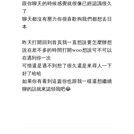
跟你聊天的時候感覺就很像已經認識很久
了
聊天都沒有壓力你很喜歡狗我們都想去日
本
昨天打開回到首頁我一直想說要怎麼辦想
說在差不多的時間打開woo想說可不可以
在遇到你一次
可惜還是遇不到想了很久還是來尋人一下
好了哈哈
如果你有看到這篇你也跟我一樣還想繼續
聊的話就來認領我吧😂