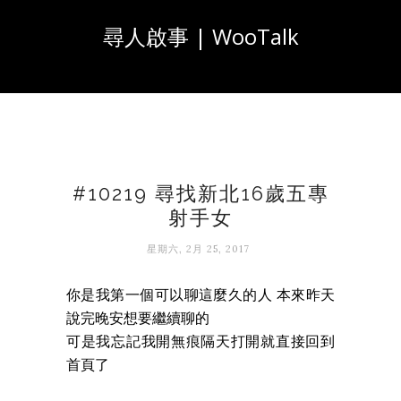
尋人啟事 | WooTalk
#10219 尋找新北16歲五專
射手女
星期六, 2月 25, 2017
你是我第一個可以聊這麼久的人 本來昨天
說完晚安想要繼續聊的
可是我忘記我開無痕隔天打開就直接回到
首頁了