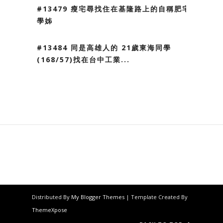
#13479 瘦宅尋找住在基隆路上的自稱肥宅
學姊
#13484 同是高雄人的 21歲東海同學
(168/57)找在台中工業...
Distributed By
My Blogger Themes
| Template Created By
ThemeXpose