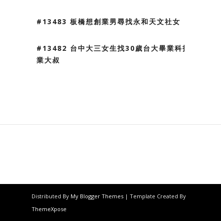
#13483 板橋想創業男尋找永和天文社女
#13482 台中大三女生找30歲台大畢業科技
業大叔
Distributed By
My Blogger Themes
| Template Created By
ThemeXpose