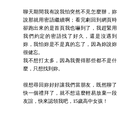
聊天期間我有說我怕突然不見怎麼辦，妳
說那就用密語繼續啊；看完劇回到網頁時
卻跑出來的是首頁我也嚇到了，我趕緊用
我們約定的密語找了好久，還是沒遇到
妳，我怕妳是不是真的忘了，因為妳說妳
很健忘。
我不想打太多，因為我覺得那些都不是什
麼，只想找到妳。
很想尋回妳好好讓我們當朋友，既然聊了
快一個禮拜了，就不想這麼輕易放棄一段
友誼，快來認領我吧，15歲高中女孩！