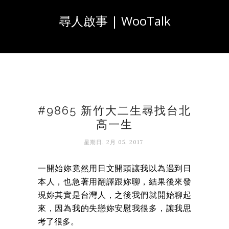
尋人啟事 | WooTalk
#9865 新竹大二生尋找台北
高一生
星期日, 2月 05, 2017
一開始妳竟然用日文開頭讓我以為遇到日
本人，也急著用翻譯跟妳聊，結果後來發
現妳其實是台灣人，之後我們就開始聊起
來，因為我的失戀妳安慰我很多，讓我思
考了很多。