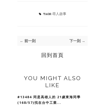
尋人啟事
TAGS:
← 前一則
下一則 →
回到首頁
YOU MIGHT ALSO
LIKE
#13484 同是高雄人的 21歲東海同學
(168/57)找在台中工業...