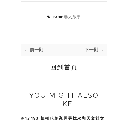
尋人啟事
TAGS:
← 前一則
下一則 →
回到首頁
YOU MIGHT ALSO
LIKE
#13483 板橋想創業男尋找永和天文社女