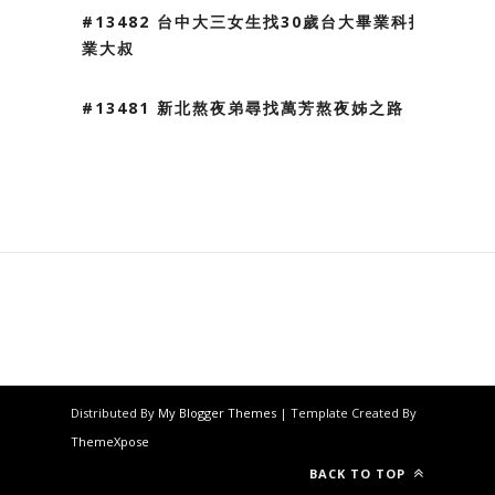
#13482 台中大三女生找30歲台大畢業科技
業大叔
#13481 新北熬夜弟尋找萬芳熬夜姊之路
Distributed By
My Blogger Themes
| Template Created By
ThemeXpose
BACK TO TOP