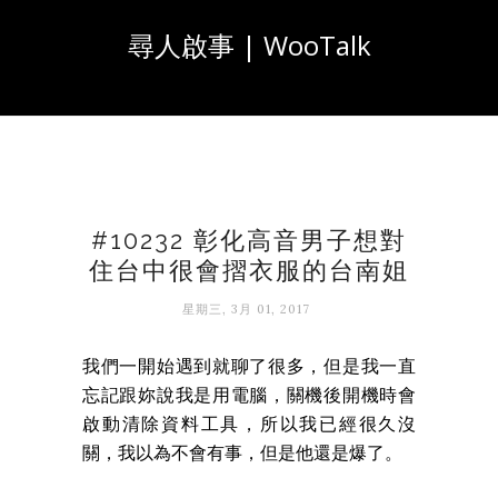
尋人啟事 | WooTalk
#10232 彰化高音男子想對
住台中很會摺衣服的台南姐
星期三, 3月 01, 2017
我們一開始遇到就聊了很多，但是我一直
忘記跟妳說我是用電腦，關機後開機時會
啟動清除資料工具，所以我已經很久沒
關，我以為不會有事，但是他還是爆了。