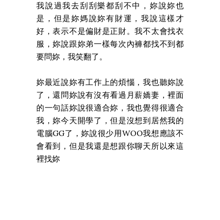
我說過我去刮刮樂都刮不中，妳說妳也
是，但是妳媽說妳有財運，我說這樣才
好，表示不是偏財是正財。我不太會找衣
服，妳說跟妳弟一樣每次內褲都找不到都
要問妳，我笑翻了。
妳最近說妳有工作上的煩惱，我也聽妳說
了，還問妳說有沒有看過月薪嬌妻，裡面
的一句話妳說很適合妳，我也覺得很適合
我，妳今天開學了，但是沒想到居然我的
電腦GG了，妳說很少用WOO我想應該不
會看到，但是我還是想跟你聊天所以來這
裡找妳