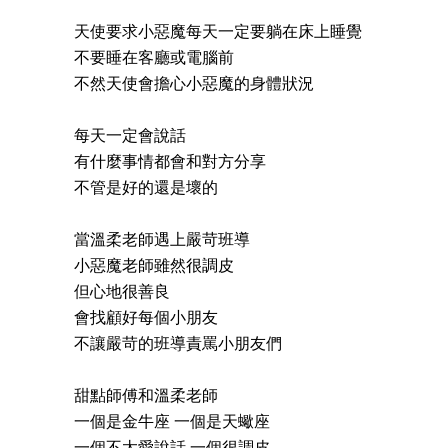
天使要求小惡魔每天一定要躺在床上睡覺
不要睡在客廳或電腦前
不然天使會擔心小惡魔的身體狀況
每天一定會說話
有什麼事情都會和對方分享
不管是好的還是壞的
當溫柔老師遇上嚴苛班導
小惡魔老師雖然很調皮
但心地很善良
會找顧好每個小朋友
不讓嚴苛的班導責罵小朋友們
甜點師傅和溫柔老師
一個是金牛座 一個是天蠍座
一個不太愛說話 一個很調皮