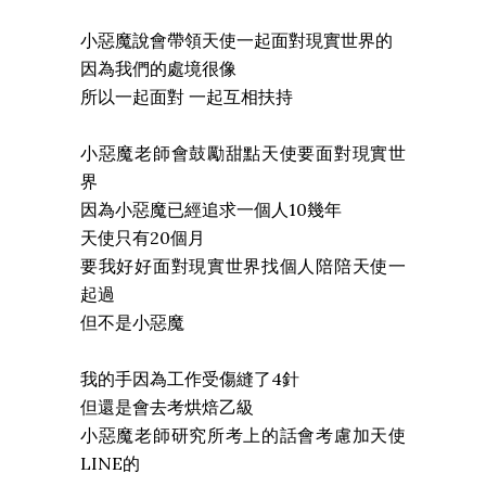
小惡魔說會帶領天使一起面對現實世界的
因為我們的處境很像
所以一起面對 一起互相扶持
小惡魔老師會鼓勵甜點天使要面對現實世
界
因為小惡魔已經追求一個人10幾年
天使只有20個月
要我好好面對現實世界找個人陪陪天使一
起過
但不是小惡魔
我的手因為工作受傷縫了4針
但還是會去考烘焙乙級
小惡魔老師研究所考上的話會考慮加天使
LINE的