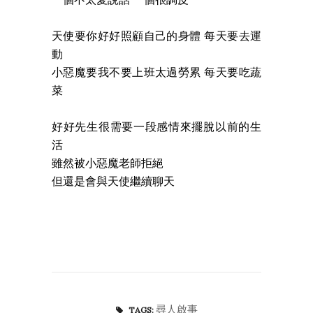
天使要你好好照顧自己的身體 每天要去運
動
小惡魔要我不要上班太過勞累 每天要吃蔬
菜
好好先生很需要一段感情來擺脫以前的生
活
雖然被小惡魔老師拒絕
但還是會與天使繼續聊天
尋人啟事
TAGS: