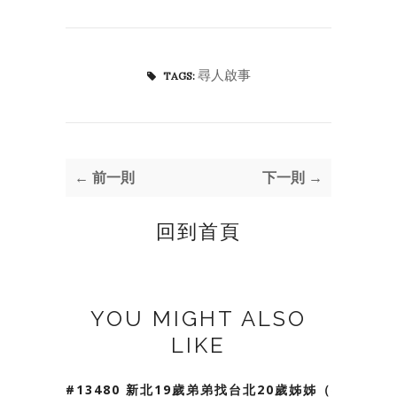
尋人啟事
TAGS:
← 前一則
下一則 →
回到首頁
YOU MIGHT ALSO
LIKE
#13480 新北19歲弟弟找台北20歲姊姊（我