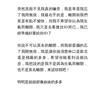
突然頁面不見我真的嚇歪，我是笨蛋我忘
了我用無痕，我最在乎的是，離開前我們
算是有點不愉快，但我不希望你以為我生
氣而離開...我只是去看微信ID而已....我已
經準備好要給你ID了
你說不可以莫名的離開，而我卻耍腦的忘
了我開無痕，我是讓你搞清楚林口是新北
還是桃園的多多，希望你能看到這個訊
息，我想說的是我不是因為生氣而離開，
也不是莫名離開，來認領我吧！
明明是姐姐卻像妹妹的多多