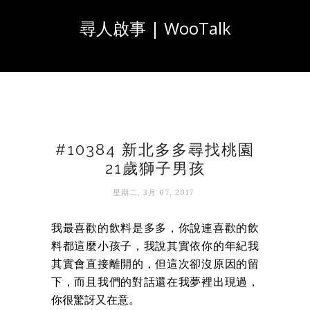
尋人啟事 | WooTalk
#10384 新北多多尋找桃園
21歲獅子男孩
星期二, 3月 07, 2017
我最喜歡的飲料是多多，你說連喜歡的飲
料都這麼小孩子，我說其實依你的年紀我
其實會直接離開的，但這次卻沒原因的留
下，而且我們的對話還在我夢裡出現過，
你很驚訝又在意。