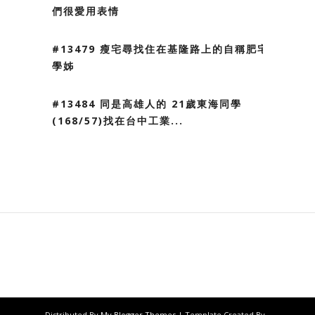
們很愛用表情
#13479 瘦宅尋找住在基隆路上的自稱肥宅
學姊
#13484 同是高雄人的 21歲東海同學
(168/57)找在台中工業...
Distributed By
My Blogger Themes
| Template Created By