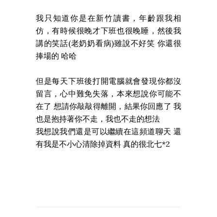
我只知道你是在新竹讀書，年齡跟我相
仿，有時候很晚才下班也很晚睡，然後我
講的笑話(老奶奶看病)雖說不好笑 你還很
捧場的 哈哈
但是每天下班後打開電腦就會發現你都沒
留言，心中難免失落，本來想說你可能不
在了 想請你敲敲得離開，結果你回應了 我
也是抱持著你不走，我也不走的想法
我想說我們還是可以繼續在這頻道聊天 還
有我是不小心清除掉資料 真的很北七*2