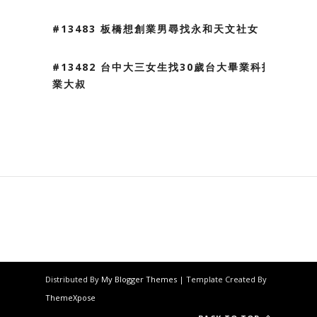
#13483 板橋想創業男尋找永和天文社女
#13482 台中大三女生找30歲台大畢業科技
業大叔
Distributed By
My Blogger Themes
| Template Created By
ThemeXpose