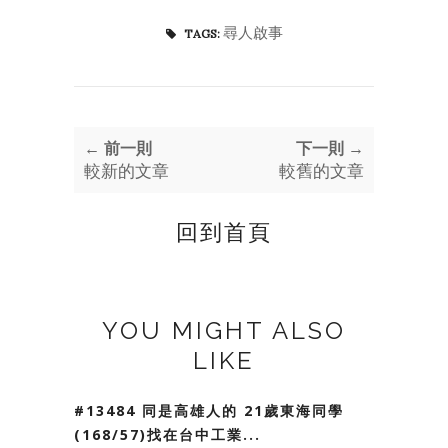
尋人啟事
TAGS:
← 前一則
下一則 →
較新的文章
較舊的文章
回到首頁
YOU MIGHT ALSO
LIKE
#13484 同是高雄人的 21歲東海同學
(168/57)找在台中工業...