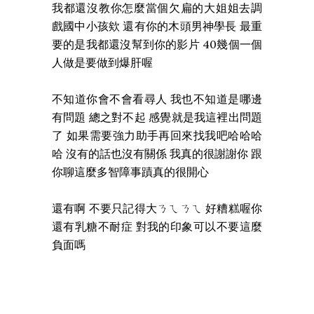
我都還沒教你怎麼當個欠扁的大姐姐去調
戲國中小孩欸 還有你的木頭男神學長 最重
要的是我都還沒幫到你的影片 40幾個一個
人做是要做到爆肝喔
不知道你會不會看尋人 我也不知道是哪邊
有問題 總之對不起 感覺就是我這裡出問題
了 如果需要強力助手再回來找我吧哈哈哈
哈 沒有的話也沒有關係 我真的很謝謝你 跟
你聊這麼多智障事蹟真的很開心
還有啊 不要只記得大ㄋㄟㄋㄟ 好糟糕喔你
還有乳糖不耐症 對我的印象可以不要這麼
負面嗎