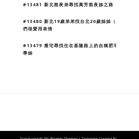
#13481 新北熬夜弟尋找萬芳熬夜姊之路
#13480 新北19歲弟弟找台北20歲姊姊（我
們很愛用表情
#13479 瘦宅尋找住在基隆路上的自稱肥宅
學姊
Distributed By
My Blogger Themes
| Template Created By