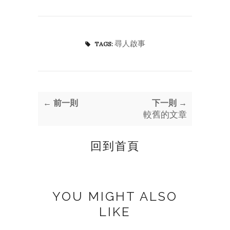
尋人啟事
TAGS:
← 前一則
下一則 →
較舊的文章
回到首頁
YOU MIGHT ALSO
LIKE