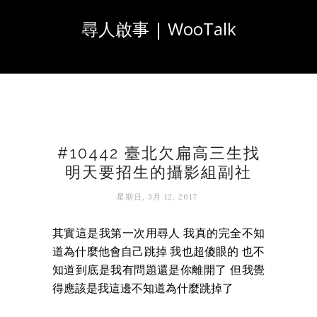
尋人啟事 | WooTalk
#10442 臺北欠扁高三生找
明天要招生的攝影組副社
星期日, 3月 12, 2017
其實這是我第一次用尋人 我真的完全不知
道為什麼他會自己跳掉 我也超傻眼的 也不
知道到底是我有問題還是你離開了 但我覺
得應該是我這邊不知道為什麼跳掉了