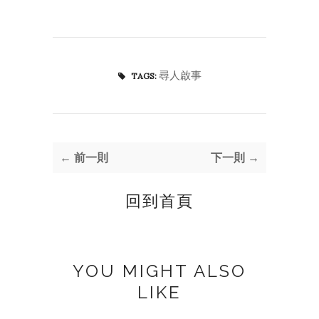
尋人啟事
TAGS:
← 前一則
下一則 →
回到首頁
YOU MIGHT ALSO
LIKE