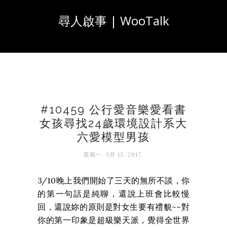
尋人啟事 | WooTalk
#10459 公行愛音樂愛看書
女孩尋找24歲環境設計系大
六愛模型男孩
星期一, 3月 13, 2017
3/10晚上我們開始了三天的無所不談，你
的第一句話是純聊，還說上班會比較慢
回，還說妳的原則是對女生要有禮貌~~對
你的第一印象是超級樂天派，覺得全世界