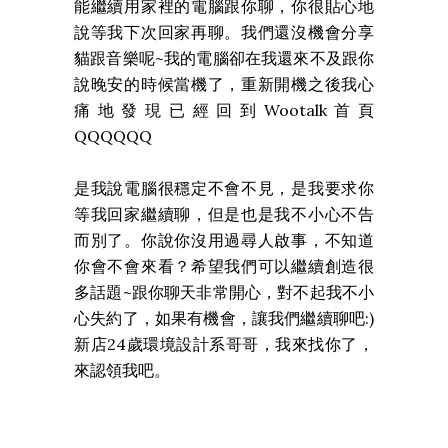
能繼續用家裡的電腦跟你聊，你很貼心地
說等我下次回家再聊。我們還沒機會分享
貓跟音樂呢~我的電腦卻在我還來不及跟你
說晚安的時候當機了，重新開機之後我心
痛地發現已經回到Wootalk首頁
QQQQQQ
是我說電腦很穩定不會不見，是我要求你
等我回家繼續聊，但是也是我不小心不告
而別了。你說你沒用過尋人啟事，不知道
你會不會來看？希望我們可以繼續創造很
多話題~跟你聊天非常開心，對不起我不小
心失約了，如果有機會，讓我們繼續聊吧:)
新店24歲環境設計系哥哥，我來找你了，
來認領我吧。