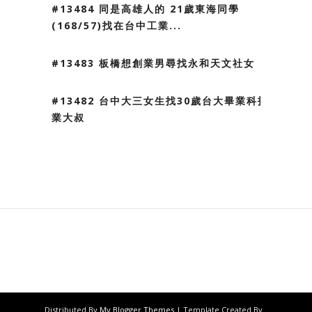
#13484 同是高雄人的 21歲東海同學
(168/57)找在台中工業...
#13483 板橋想創業男尋找永和天文社女
#13482 台中大三女生找30歲台大畢業科技
業大叔
Distributed By
My Blogger Themes
| Template Created By