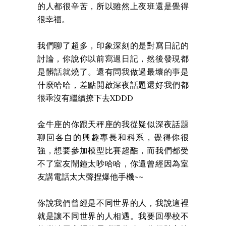
的人都很辛苦，所以雖然上夜班還是覺得
很幸福。
我們聊了超多，印象深刻的是對寫日記的
討論，你說你以前寫過日記，然後發現都
是髒話就燒了。還有問我做過最壞的事是
什麼哈哈，差點開啟深夜話題還好我們都
很乖沒有繼續撩下去XDDD
金牛座的你跟天秤座的我從疑似深夜話題
聊回各自的興趣專長和科系，覺得你很
強，想要參加模型比賽超酷，而我們都受
不了室友鬧鐘太吵哈哈，你還曾經因為室
友講電話太大聲捏爆他手機~~
你說我們曾經是不同世界的人，我說這裡
就是讓不同世界的人相遇。我要回學校不