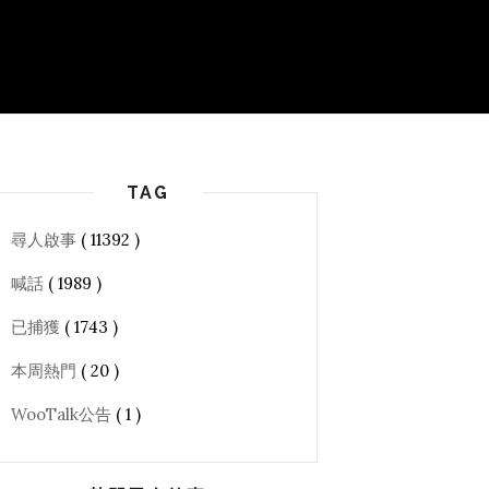
TAG
尋人啟事
( 11392 )
喊話
( 1989 )
已捕獲
( 1743 )
本周熱門
( 20 )
WooTalk公告
( 1 )