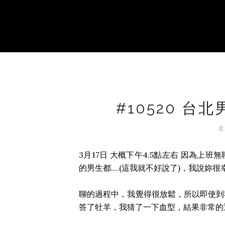
#10520 
星
3月17日 大概下午4.5點左右 因為上班
的男生都....(這我就不好說了)，我說妳
聊的過程中，我覺得很放鬆，所以即使到
答了牡羊，我猜了一下血型，結果非常的