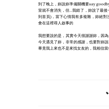
到了晚上，妳說妳準備關機要say good
室就不會消失，但...我錯了，妳說了最
到首頁)，當下心情我有多複雜，妳絕對
會在這裡尋人啟事的
我想要說的是，其實今天很謝謝妳，因為
今天遇見了妳，非常的感謝，也要對妳說
畢竟我上來也不是來找女友的，我相信當