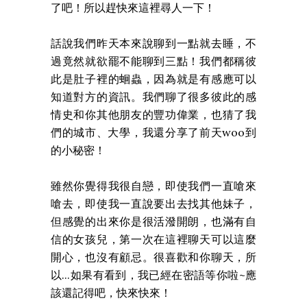
了吧！所以趕快來這裡尋人一下！
話說我們昨天本來說聊到一點就去睡，不
過竟然就欲罷不能聊到三點！我們都稱彼
此是肚子裡的蛔蟲，因為就是有感應可以
知道對方的資訊。我們聊了很多彼此的感
情史和你其他朋友的豐功偉業，也猜了我
們的城市、大學，我還分享了前天woo到
的小秘密！
雖然你覺得我很自戀，即使我們一直嗆來
嗆去，即使我一直說要出去找其他妹子，
但感覺的出來你是很活潑開朗，也滿有自
信的女孩兒，第一次在這裡聊天可以這麼
開心，也沒有顧忌。很喜歡和你聊天，所
以...如果有看到，我已經在密語等你啦~應
該還記得吧，快來快來！