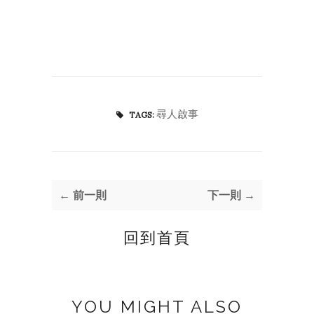
尋人啟事
TAGS:
← 前一則
下一則 →
回到首頁
YOU MIGHT ALSO