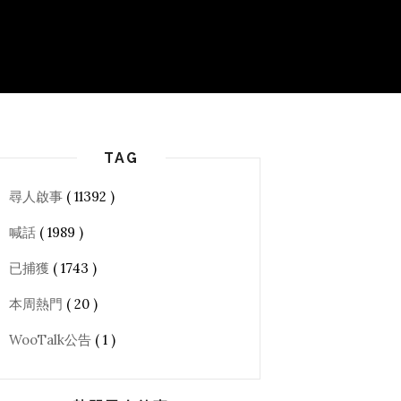
TAG
尋人啟事
( 11392 )
喊話
( 1989 )
已捕獲
( 1743 )
本周熱門
( 20 )
WooTalk公告
( 1 )