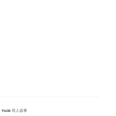
尋人啟事
TAGS: