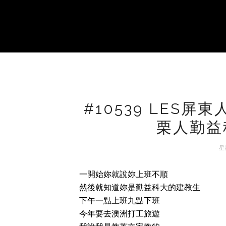
#10539 LES
栗人勤益
星
一開始妳就說妳上班不順
然後就知道妳是勤益科大的建教生
下午一點上班九點下班
今年要去澳洲打工旅遊