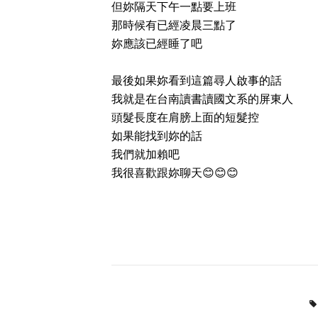
但妳隔天下午一點要上班
那時候有已經凌晨三點了
妳應該已經睡了吧
最後如果妳看到這篇尋人啟事的話
我就是在台南讀書讀國文系的屏東人
頭髮長度在肩膀上面的短髮控
如果能找到妳的話
我們就加賴吧
我很喜歡跟妳聊天😊😊😊