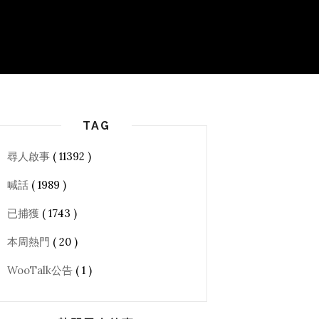
TAG
尋人啟事
( 11392 )
喊話
( 1989 )
已捕獲
( 1743 )
本周熱門
( 20 )
WooTalk公告
( 1 )