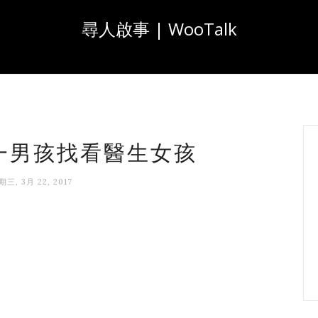
尋人啟事 | WooTalk
 高一男孩找看醫生女孩
期三, 3月 22, 2017