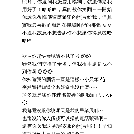
照片，你還問我怎麼用模糊，乾脆傳給我
用好了！哈哈哈，真的被你笑翻～一開始
你說你後悔傳這麼狼狽的照片給我，但其
實我最喜歡的就是在機場睡醒的那張 ☺️☺️
不過我故意不想告訴你不想讓你得意啦哈
哈哈
欸～你趕快發現我不見了啦 😱😱
雖然我們交換了全名，但我根本還是找不
到你啊 😓😓😓
你知道我的腦袋一直是這樣⋯小又笨 🤔
突然覺得知道全名好像也沒什麼⋯⋯
頂多就是讓你能連名帶姓的叫我而已 🙄🙄
🙄
我都還沒跟你說哪天是我的畢業展耶～
也還沒給你入伍後可以撥的電話號碼啊～
還有你欠我斑妮穿衣服的照片耶！！早知
道就跟你去五月天的演唱會了⋯