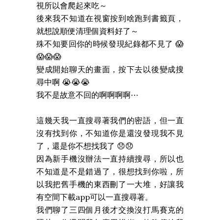
視所以會爬起來吃～
後來我不知道在視窗按到啥跑到書籤頁，
就想說順便清理個資料好了～
殊不知要回你的時候發現紀錄都不見了 😱
😱😱😱
變成開始聊天的畫面，按下去以後變成搜
尋中啊 😭😭😭
我不是故意不回的啊啊啊啊⋯
這幾天我一直搜尋著我們的密語，但一直
沒有找到你，不知道你是還沒發現我不見
了，還是你不想找我了 😞😞
因為新手機沒辦法一直持續搜尋，所以也
不知道是不是錯過了，很想找到你啦，所
以我把舊手機的東西刪了一大堆，好讓我
有空間下載app可以一直搜尋著。
我們聊了三四個月後才交換沒打馬賽克的