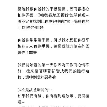
當晚我跟你說我的平板當機，因而很擔心
把你弄丟，你卻樂觀地回覆我"沒關係啦～
說不定會找到比你更好聊的!"當下覺得你的
回答很特別!!!😳
你說你常常滑手機，所以我才想把你從平
板的woo移到手機，這樣我就方便在外回
覆你了!!!!😁
我們開始聊的第一天你因為工作而心情不
好，後來聊著聊著卻變成我們的隨行哈
拉，還聊到我的惡夢😂
我不是故意離開的~~
如果我們有緣，你有看到這啟示，要回覆
喔～