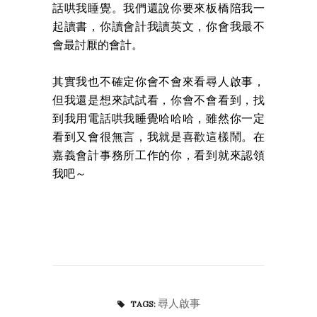
話哄我睡覺。我們還說你要來板橋陪我一
起讀書，你讀會計我讀英文，你會我最不
會最討厭的會計。
其實我也不確定你會不會來看尋人啟事，
但我還是想來試試看，你會不會看到，找
到我用電話哄我睡覺哈哈哈，雖然你一定
看到又會很無言，我就是喜歡這樣鬧。在
嘉義會計事務所工作的你，看到就來認領
我吧～
尋人啟事
TAGS: