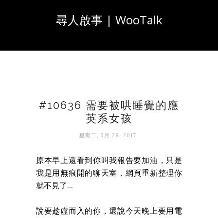
尋人啟事 | WooTalk
#10636 需要被哄睡覺的應
英系女孩
星期二, 3月 28, 2017
原本早上還看到你叫我報告要加油，只是
我是用無痕開的聊天室，網頁重新整理你
就不見了...
說要趁虛而入的你，還說今天晚上要用電