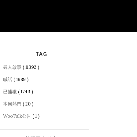
TAG
尋人啟事
( 11392 )
喊話
( 1989 )
已捕獲
( 1743 )
本周熱門
( 20 )
WooTalk公告
( 1 )