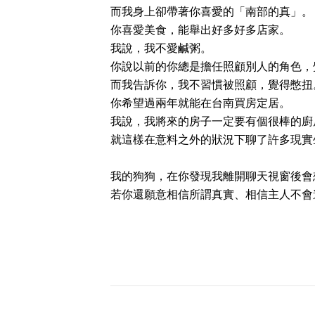
而我身上卻帶著你喜愛的「南部的真」。
你喜愛美食，能舉出好多好多店家。
我說，我不愛鹹粥。
你說以前的你總是擔任照顧別人的角色，
而我告訴你，我不習慣被照顧，覺得憋扭
你希望過兩年就能在台南買房定居。
我說，我將來的房子一定要有個很棒的廚
就這樣在意料之外的狀況下聊了許多現實
我的狗狗，在你發現我離開聊天視窗後會
若你還願意相信所謂真實、相信主人不會