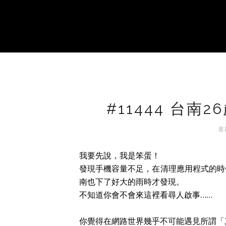
#11444 台南
星期
我要先說，我是笨蛋！
發現手機容量不足，在清理應用程式的時
南也下了好大的雨時才發現。
不知道你會不會來這裡看尋人啟事……
你覺得在網路世界幾乎不可能遇見所謂「